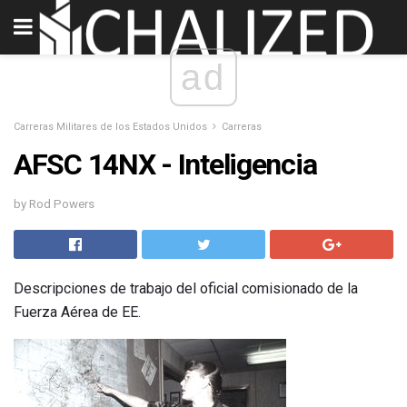
ad
Carreras Militares de los Estados Unidos
Carreras
AFSC 14NX - Inteligencia
by Rod Powers
Descripciones de trabajo del oficial comisionado de la
Fuerza Aérea de EE.