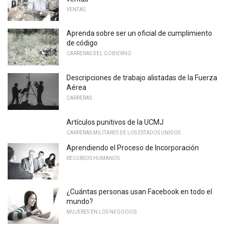
VENTAS
Aprenda sobre ser un oficial de cumplimiento
de código
CARRERAS DEL GOBIERNO
Descripciones de trabajo alistadas de la Fuerza
Aérea
CARRERAS
Artículos punitivos de la UCMJ
CARRERAS MILITARES DE LOS ESTADOS UNIDOS
Aprendiendo el Proceso de Incorporación
RECURSOS HUMANOS
¿Cuántas personas usan Facebook en todo el
mundo?
MUJERES EN LOS NEGOCIOS