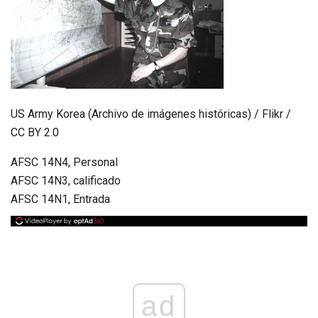
US Army Korea (Archivo de imágenes históricas) / Flikr /
CC BY 2.0
AFSC 14N4, Personal
AFSC 14N3, calificado
AFSC 14N1, Entrada
ad