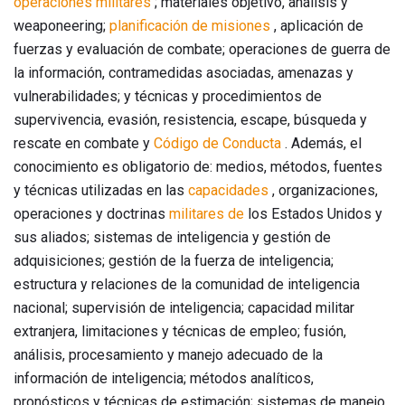
operaciones militares
; materiales objetivo, análisis y
weaponeering;
planificación de misiones
, aplicación de
fuerzas y evaluación de combate; operaciones de guerra de
la información, contramedidas asociadas, amenazas y
vulnerabilidades; y técnicas y procedimientos de
supervivencia, evasión, resistencia, escape, búsqueda y
rescate en combate y
Código de Conducta
. Además, el
conocimiento es obligatorio de: medios, métodos, fuentes
y técnicas utilizadas en las
capacidades
, organizaciones,
operaciones y doctrinas
militares de
los Estados Unidos y
sus aliados; sistemas de inteligencia y gestión de
adquisiciones; gestión de la fuerza de inteligencia;
estructura y relaciones de la comunidad de inteligencia
nacional; supervisión de inteligencia; capacidad militar
extranjera, limitaciones y técnicas de empleo; fusión,
análisis, procesamiento y manejo adecuado de la
información de inteligencia; métodos analíticos,
pronósticos y técnicas de estimación; sistemas de manejo