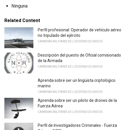
Ninguna
Related Content
Perfil profesional: Operador de vehículo aéreo
no tripulado del ejército
CARRERAS MILITARES DE LOS ESTADOS UNIDOS
Descripción del puesto de Oficial comisionado
de la Armada
CARRERAS MILITARES DE LOS ESTADOS UNIDOS
Aprenda sobre ser un lingüista criptológico
marino
CARRERAS MILITARES DE LOS ESTADOS UNIDOS
Aprenda sobre ser un piloto de drones de la
Fuerza Aérea
CARRERAS MILITARES DE LOS ESTADOS UNIDOS
Perfil de Investigadores Criminales - Fuerza