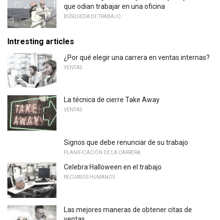
que odian trabajar en una oficina
BÚSQUEDA DE TRABAJO
Intresting articles
¿Por qué elegir una carrera en ventas internas?
VENTAS
La técnica de cierre Take Away
VENTAS
Signos que debe renunciar de su trabajo
PLANIFICACIÓN DE LA CARRERA
Celebra Halloween en el trabajo
RECURSOS HUMANOS
Las mejores maneras de obtener citas de
ventas