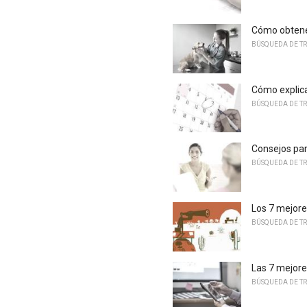
Cómo obtener
BÚSQUEDA DE T
Cómo explica
BÚSQUEDA DE T
Consejos par
BÚSQUEDA DE T
Los 7 mejor
BÚSQUEDA DE T
Las 7 mejore
BÚSQUEDA DE T