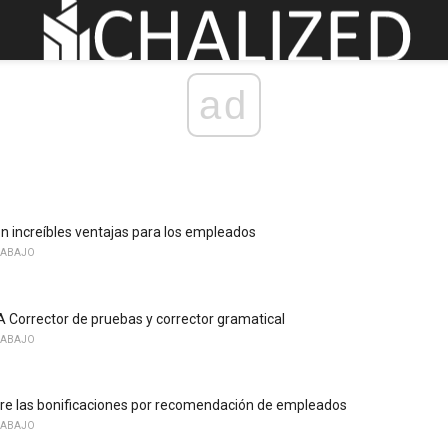
ad
 increíbles ventajas para los empleados
RABAJO
 Corrector de pruebas y corrector gramatical
RABAJO
re las bonificaciones por recomendación de empleados
RABAJO