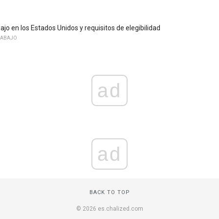
ajo en los Estados Unidos y requisitos de elegibilidad
RABAJO
ad
ad
BACK TO TOP
© 2026 es.chalized.com