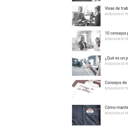
Visas de tra
BÚSQUEDA DE T
10 consejos 
BÚSQUEDA DE T
¿Qué es un p
BÚSQUEDA DE T
Consejos de 
BÚSQUEDA DE T
Cómo mantene
BÚSQUEDA DE T