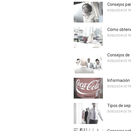
Consejos par
BÚSQUEDA DE T
Cómo obtene
BÚSQUEDA DE T
Consejos de 
BÚSQUEDA DE T
Información 
BÚSQUEDA DE T
Tipos de sep
BÚSQUEDA DE T
Consejos sob