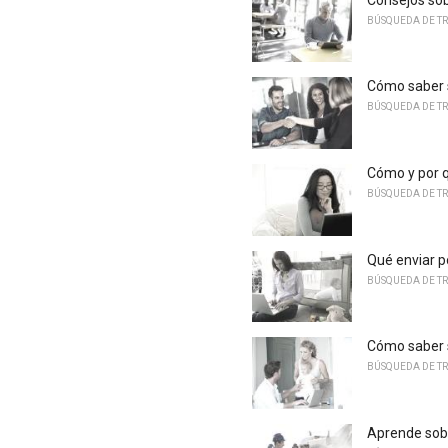
BÚSQUEDA DE T
Cómo saber s
BÚSQUEDA DE T
Cómo y por 
BÚSQUEDA DE T
Qué enviar po
BÚSQUEDA DE T
Cómo saber s
BÚSQUEDA DE T
Aprende sobr