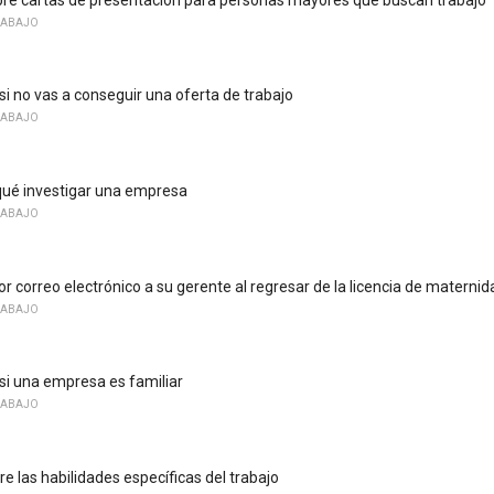
RABAJO
i no vas a conseguir una oferta de trabajo
RABAJO
qué investigar una empresa
RABAJO
r correo electrónico a su gerente al regresar de la licencia de maternid
RABAJO
i una empresa es familiar
RABAJO
e las habilidades específicas del trabajo