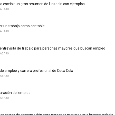
a escribir un gran resumen de LinkedIn con ejemplos
RABAJO
r un trabajo como contable
RABAJO
entrevista de trabajo para personas mayores que buscan empleo
RABAJO
de empleo y carrera profesional de Coca Cola
RABAJO
aración del empleo
RABAJO
re cartas de presentación para personas mayores que buscan trabajo