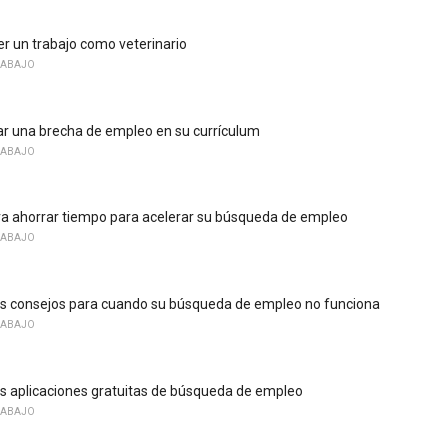
 un trabajo como veterinario
RABAJO
r una brecha de empleo en su currículum
RABAJO
a ahorrar tiempo para acelerar su búsqueda de empleo
RABAJO
es consejos para cuando su búsqueda de empleo no funciona
RABAJO
s aplicaciones gratuitas de búsqueda de empleo
RABAJO