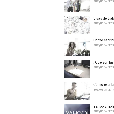
BÚSQUEDA DE T
Visas de tra
BÚSQUEDA DE T
Cómo escribi
BÚSQUEDA DE T
¿Qué son las 
BÚSQUEDA DE T
Cómo escribi
BÚSQUEDA DE T
Yahoo Empleo
BÚSQUEDA DE T