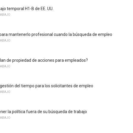
bajo temporal H1-B de EE. UU.
RABAJO
para mantenerlo profesional cuando la búsqueda de empleo
RABAJO
lan de propiedad de acciones para empleados?
RABAJO
gestión del tiempo para los solicitantes de empleo
RABAJO
r la política fuera de su búsqueda de trabajo
RABAJO