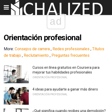
ad
Orientación profesional
More:
Consejos de carrera
,
Redes profesionales
,
Títulos
de trabajo
,
Reclutamiento
,
Preguntas frecuentes
Cursos en línea gratuitos en Coursera para
mejorar tus habilidades profesionales
ORIENTACIÓN PROFESIONAL
4 ideas para ayudarte a ganar más dinero
ORIENTACIÓN PROFESIONAL
¿Qué significa cuando recibes una demolición?