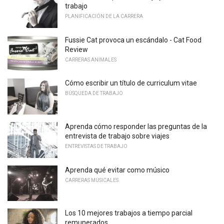
trabajo
PLANIFICACIÓN DE LA CARRERA
Fussie Cat provoca un escándalo - Cat Food
Review
CARRERAS ANIMALES
Cómo escribir un título de curriculum vitae
BÚSQUEDA DE TRABAJO
Aprenda cómo responder las preguntas de la
entrevista de trabajo sobre viajes
ENTREVISTAS DE TRABAJO
Aprenda qué evitar como músico
CARRERAS MUSICALES
Los 10 mejores trabajos a tiempo parcial
remunerados