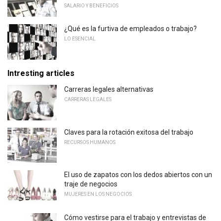
SALARIO Y BENEFICIOS
¿Qué es la furtiva de empleados o trabajo?
LO ESENCIAL
Intresting articles
Carreras legales alternativas
CARRERAS LEGALES
Claves para la rotación exitosa del trabajo
RECURSOS HUMANOS
El uso de zapatos con los dedos abiertos con un
traje de negocios
MUJERES EN LOS NEGOCIOS
Cómo vestirse para el trabajo y entrevistas de