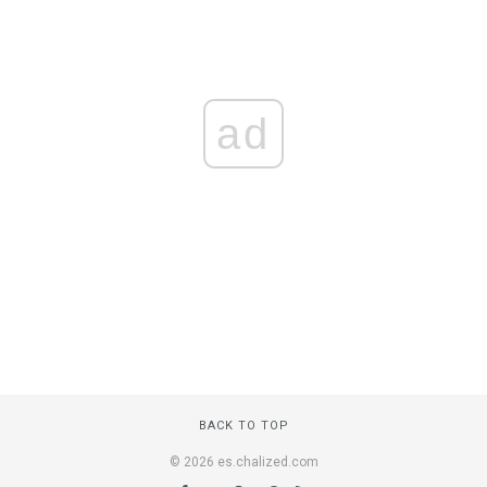
ad
BACK TO TOP
© 2026 es.chalized.com