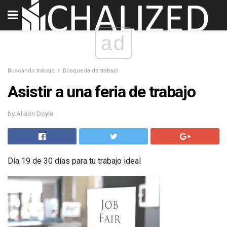
ad
Buscando trabajo
Búsqueda de trabajo
Asistir a una feria de trabajo
by Alison Doyle
Día 19 de 30 días para tu trabajo ideal