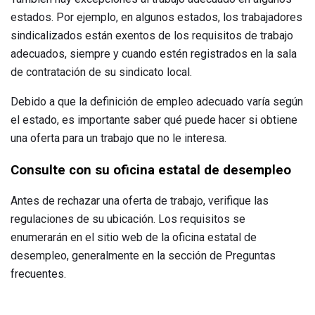
estados. Por ejemplo, en algunos estados, los trabajadores
sindicalizados están exentos de los requisitos de trabajo
adecuados, siempre y cuando estén registrados en la sala
de contratación de su sindicato local.
Debido a que la definición de empleo adecuado varía según
el estado, es importante saber qué puede hacer si obtiene
una oferta para un trabajo que no le interesa.
Consulte con su oficina estatal de desempleo
Antes de rechazar una oferta de trabajo, verifique las
regulaciones de su ubicación. Los requisitos se
enumerarán en el sitio web de la oficina estatal de
desempleo, generalmente en la sección de Preguntas
frecuentes.