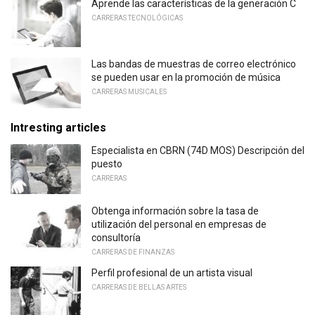
Aprende las características de la generación C
CARRERAS TECNOLÓGICAS
Las bandas de muestras de correo electrónico
se pueden usar en la promoción de música
CARRERAS MUSICALES
Intresting articles
Especialista en CBRN (74D MOS) Descripción del
puesto
CARRERAS
Obtenga información sobre la tasa de
utilización del personal en empresas de
consultoría
CARRERAS DE FINANZAS
Perfil profesional de un artista visual
CARRERAS DE BELLAS ARTES