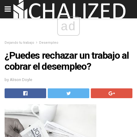
ad
Dejando tu trabajo
Desempleo
¿Puedes rechazar un trabajo al
cobrar el desempleo?
by Alison Doyle