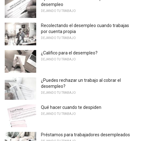
desempleo
DEJANDO TU TRABAJO
Recolectando el desempleo cuando trabajas
por cuenta propia
DEJANDO TU TRABAJO
¿Califico para el desempleo?
DEJANDO TU TRABAJO
¿Puedes rechazar un trabajo al cobrar el
desempleo?
DEJANDO TU TRABAJO
Qué hacer cuando te despiden
DEJANDO TU TRABAJO
Préstamos para trabajadores desempleados