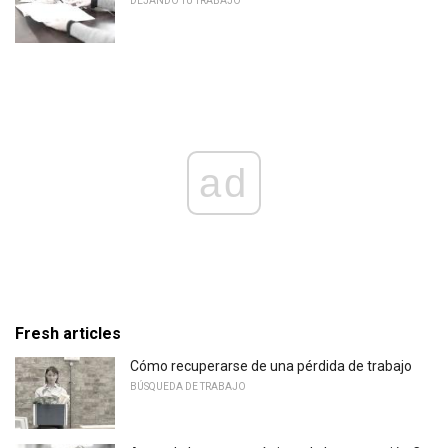
DEJANDO TU TRABAJO
ad
Fresh articles
Cómo recuperarse de una pérdida de trabajo
BÚSQUEDA DE TRABAJO