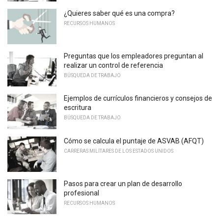
¿Quieres saber qué es una compra?
RECURSOS HUMANOS
Preguntas que los empleadores preguntan al
realizar un control de referencia
BÚSQUEDA DE TRABAJO
Ejemplos de currículos financieros y consejos de
escritura
BÚSQUEDA DE TRABAJO
Cómo se calcula el puntaje de ASVAB (AFQT)
CARRERAS MILITARES DE LOS ESTADOS UNIDOS
Pasos para crear un plan de desarrollo
profesional
RECURSOS HUMANOS