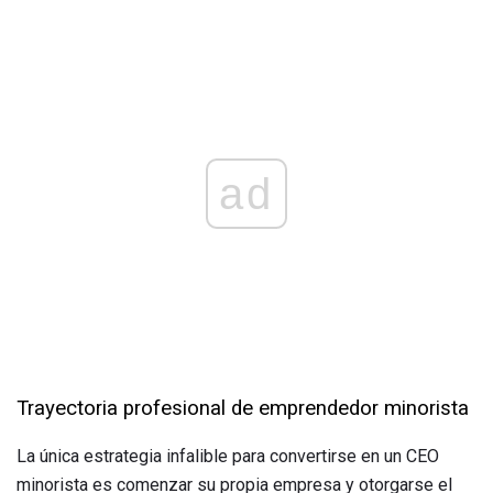
ad
Trayectoria profesional de emprendedor minorista
La única estrategia infalible para convertirse en un CEO
minorista es comenzar su propia empresa y otorgarse el