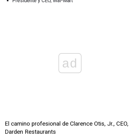
Presidente y CEO, Wal-Mart
ad
El camino profesional de Clarence Otis, Jr., CEO,
Darden Restaurants