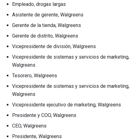
Empleado, drogas largas
Asistente de gerente, Walgreens
Gerente de la tienda, Walgreens
Gerente de distrito, Walgreens
Vicepresidente de división, Walgreens
Vicepresidente de sistemas y servicios de marketing,
Walgreens
Tesorero, Walgreens
Vicepresidente de sistemas y servicios de marketing,
Walgreens
Vicepresidente ejecutivo de marketing, Walgreens
Presidente y COO, Walgreens
CEO, Walgreens
Presidente, Walgreens