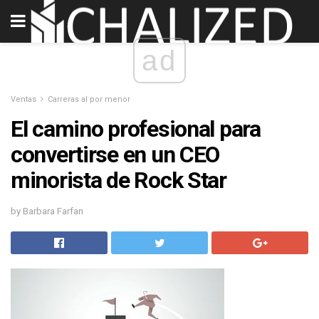
ad
Ventas
Carreras al por menor
El camino profesional para
convertirse en un CEO
minorista de Rock Star
by Barbara Farfan