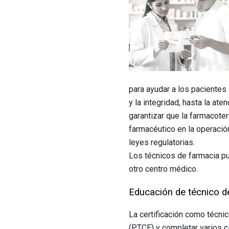
para ayudar a los paciente
y la integridad, hasta la at
garantizar que la farmacoter
farmacéutico en la operació
leyes regulatorias.
Los técnicos de farmacia pue
otro centro médico.
Educación de técnico d
La certificación como técnic
(PTCE) y completar varios c