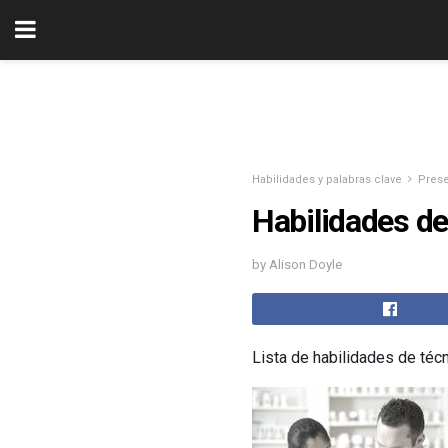
Habilidades y palabras clave
Prese
Habilidades de
by Alison Doyle
Lista de habilidades de técn