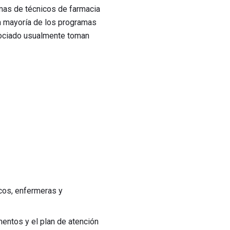
mas de técnicos de farmacia
a mayoría de los programas
sociado usualmente toman
icos, enfermeras y
entos y el plan de atención