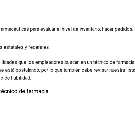
rmacéuticas para evaluar el nivel de inventario; hacer pedidos
s estatales y federales.
abilidades que los empleadores buscan en un técnico de farmacia.
que está postulando, por lo que también debe revisar nuestra list
o de habilidad.
 técnico de farmacia