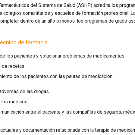
armacéuticos del Sistema de Salud (ASHP) acredita los progra
s colegios comunitarios y escuelas de formación profesional. L
 completar dentro de un año o menos; los programas de grado a
técnico de farmacia
 de los pacientes y solucionar problemas de medicamentos.
 de recetas.
iento de los pacientes con las pautas de medicación.
 adversas de las drogas.
 los médicos.
comunicación entre el paciente y las compañías de seguros, méd
actuales y documentación relacionada con la terapia de medicam