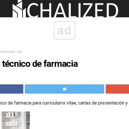
ad
ntado por Job
 técnico de farmacia
ico de farmacia para curriculums vitae, cartas de presentación y