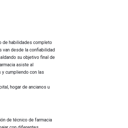
to de habilidades completo
 van desde la confiabilidad
paldando su objetivo final de
armacia asiste al
s y cumpliendo con las
ital, hogar de ancianos u
ión de técnico de farmacia
bajar con diferentes