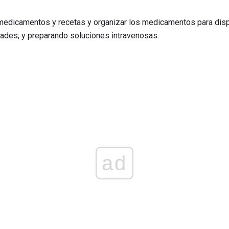
medicamentos y recetas y organizar los medicamentos para dis
idades; y preparando soluciones intravenosas.
ad