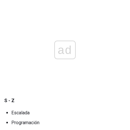
ad
S - Z
Escalada
Programación