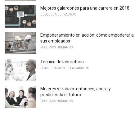
Mejores galardones para una carrera en 2018
BÚSQUEDA DE TRABAJO
Empoderamiento en acción: cómo empoderar a
sus empleados
RECURSOS HUMANOS
Técnico de laboratorio
PLANIFICACIÓN DE LA CARRERA
Mujeres y trabajo: entonces, ahora y
prediciendo el futuro
RECURSOS HUMANOS