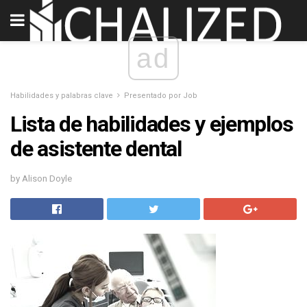
ad
Habilidades y palabras clave
Presentado por Job
Lista de habilidades y ejemplos
de asistente dental
by Alison Doyle