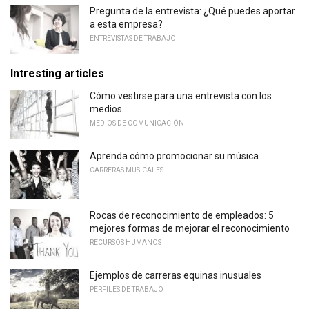
Pregunta de la entrevista: ¿Qué puedes aportar
a esta empresa?
ENTREVISTAS DE TRABAJO
Intresting articles
Cómo vestirse para una entrevista con los
medios
MEDIOS DE COMUNICACIÓN
Aprenda cómo promocionar su música
CARRERAS MUSICALES
Rocas de reconocimiento de empleados: 5
mejores formas de mejorar el reconocimiento
RECURSOS HUMANOS
Ejemplos de carreras equinas inusuales
PERFILES DE TRABAJO