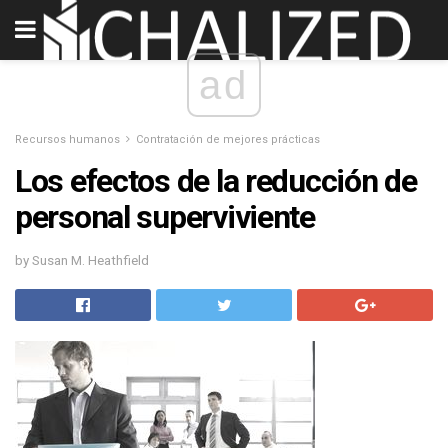
ad
Recursos humanos
Contratación de mejores prácticas
Los efectos de la reducción de
personal superviviente
by Susan M. Heathfield