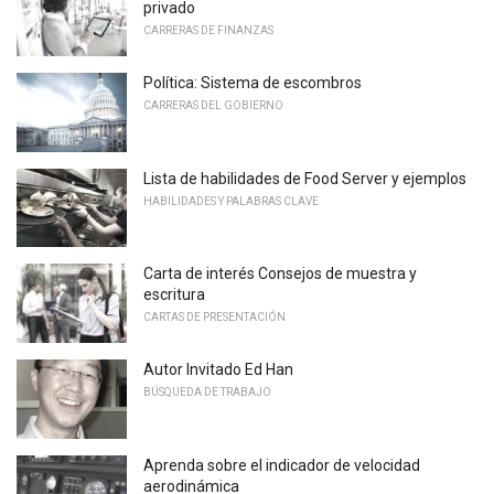
privado
CARRERAS DE FINANZAS
Política: Sistema de escombros
CARRERAS DEL GOBIERNO
Lista de habilidades de Food Server y ejemplos
HABILIDADES Y PALABRAS CLAVE
Carta de interés Consejos de muestra y
escritura
CARTAS DE PRESENTACIÓN
Autor Invitado Ed Han
BÚSQUEDA DE TRABAJO
Aprenda sobre el indicador de velocidad
aerodinámica