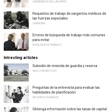
CARRERAS DE BELLAS ARTES
Requisitos de trabajo de sargentos médicos de
las fuerzas especiales
CARRERAS
Errores de búsqueda de trabajo más comunes
para evitar
BÚSQUEDA DE TRABAJO
Intresting articles
Subsidio de vivienda de guardia y reserva
PAGO Y BENEFICIOS
Preguntas de la entrevista para evaluar las
habilidades de planificación
RECURSOS HUMANOS
Obtenga información sobre las tasas de capital