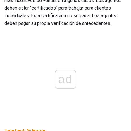
más incentivos de ventas en algunos casos. Los agentes
deben estar "certificados" para trabajar para clientes
individuales. Esta certificación no se paga. Los agentes
deben pagar su propia verificación de antecedentes.
ad
TeleTech @ Home