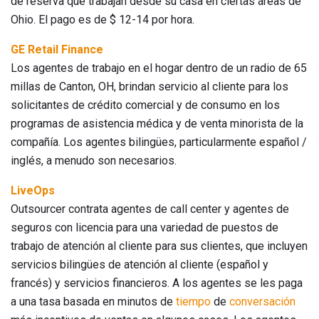
de reserva que trabajan desde su casa en ciertas áreas de
Ohio. El pago es de $ 12-14 por hora.
GE Retail Finance
Los agentes de trabajo en el hogar dentro de un radio de 65
millas de Canton, OH, brindan servicio al cliente para los
solicitantes de crédito comercial y de consumo en los
programas de asistencia médica y de venta minorista de la
compañía. Los agentes bilingües, particularmente español /
inglés, a menudo son necesarios.
LiveOps
Outsourcer contrata agentes de call center y agentes de
seguros con licencia para una variedad de puestos de
trabajo de atención al cliente para sus clientes, que incluyen
servicios bilingües de atención al cliente (español y
francés) y servicios financieros. A los agentes se les paga
a una tasa basada en minutos de
tiempo
de
conversación