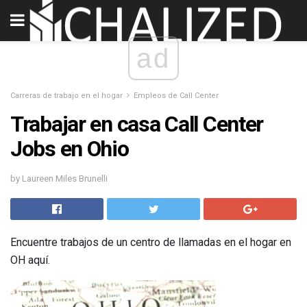
ad
Carreras de trabajo en el hogar
Empleos de Call Center
Trabajar en casa Call Center
Jobs en Ohio
by Laureen Miles Brunelli
Encuentre trabajos de un centro de llamadas en el hogar en
OH aquí.